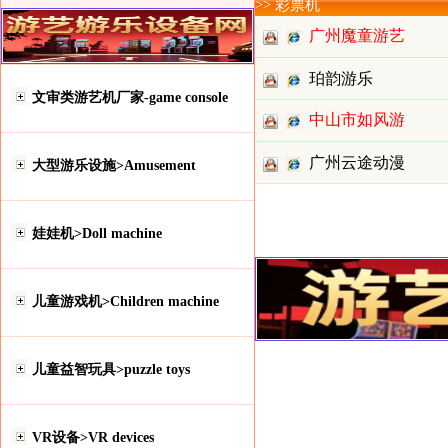
>> 彩票机
广州魔童游艺
设备有限
珀韵游乐
文审类游艺机厂家-game console
中山市如风游
乐设备有
广州云途动漫
大型游乐设施>Amusement
科技有限
娃娃机>Doll machine
儿童游戏机>Children machine
儿童益智玩具>puzzle toys
VR设备>VR devices