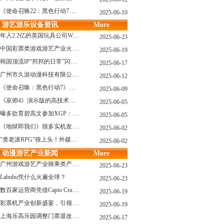
《使命召唤22：黑色行动7》战役模式传闻引不满:玩家将扮演无名士兵
2025-06-10
游艺游乐设备资讯
More
年入2.2亿的英国玩具公司Wow! Stuff被收购！
2025-06-23
中国彩票类游戏游艺产业火红现状深度分析
2025-06-19
韩国顶流IP“邦邦的日常”闪现深圳
2025-06-17
广州市久游动漫科技有限公司：创新驱动，引领游艺产业新浪潮
2025-06-12
《使命召唤：黑色行动7》问题多多：或将重蹈覆辙
2025-06-09
《巫师4》演示版的高技术力能在PS5上复现吗？数毛社以为很有或许！
2025-06-05
曝多款育碧高文参加XGP：《星球大战：亡命之徒》、《阿凡达：潘多拉边境》、《刺客信条：影》等
2025-06-05
《地狱即我们》很多实机发布！虚幻5的地狱级画质！
2025-06-02
"类老滚RPG"很上头！外媒盛赞新作《污痕圣杯》
2025-06-02
动漫游艺产业新闻
More
广州游戏游艺产业骑乘类产品的创新革命与沉浸式体验升级
2025-06-23
Labubu凭什么火遍全球？
2025-06-23
数百家运营商凭借Capto Crane娃娃机赢得玩家青睐——您呢？
2025-06-19
彩票机产业创新盛宴，引领数字娱乐新潮流
2025-06-19
上海乐高乐园调整门票退改政策，多项“全球首发”引关注
2025-06-17