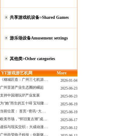
共享游戏机设备>Shared Games
游乐场设备Amusement settings
其他类>Other categories
YT游戏游艺机网
More
《穗城匠造：广州三七机源头的工厂店密码》
2026-01-04
广州音游产业生态圈的崛起
2025-06-23
支持中国潮玩IP产业发展
2025-06-23
为“她”而生的五十噚 宝珀隆重推出全新五十噚女士潜水腕表
2025-06-19
当前位置： 首页>资讯>大型游戏展览和新游戏厅6月大温揭幕 大型游戏展览和新游戏厅6月大温揭幕
2025-06-19
欧美市场，“怀旧复古潮”成今年爆火！
2025-06-17
虚拟与现实交织：大成动漫如何用"数字工匠精神"重塑游艺产业价值生态
2025-06-12
广州尚莹电子科技：创新驱动，引领游艺产业智能化新浪潮
2025-06-12