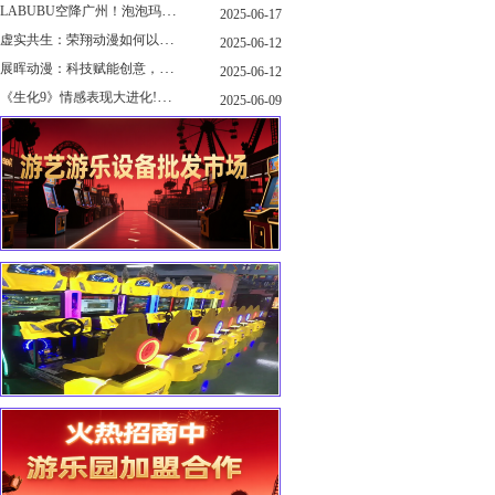
LABUBU空降广州！泡泡玛特快闪店限时开启
2025-06-17
虚实共生：荣翔动漫如何以"科技+文化"双轮驱动重塑游艺产业新生态
2025-06-12
展晖动漫：科技赋能创意，打造沉浸式游艺新体验
2025-06-12
《生化9》情感表现大进化!眼神、颤抖细节拉满！
2025-06-09