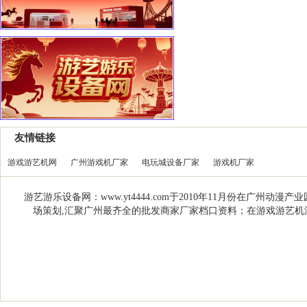
友情链接
游戏游艺机网
广州游戏机厂家
电玩城设备厂家
游戏机厂家
游艺游乐设备网：www.yt4444.com于2010年11月份在
场策划,汇聚广州最齐全的批发商家厂家档口资料；在游戏游艺机