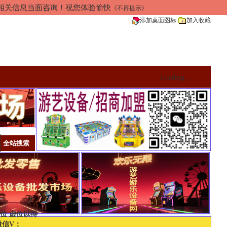
加相关信息当面咨询！祝您体验愉快
《不再提示》
添加桌面图标
加入收藏
Loading...
位 虚位以待
微信V：