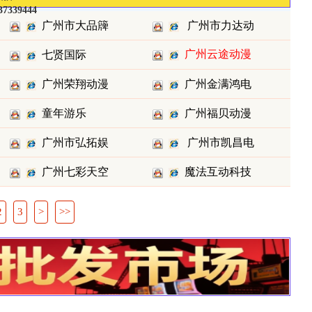
37339444
广州市大品簰
广州市力达动
广州云途动漫
七贤国际
科技有限
漫科技
科技有限
广州荣翔动漫
广州金满鸿电
童年游乐
广州福贝动漫
科技有限
子科技有
广州市弘拓娱
广州市凯昌电
广州七彩天空
魔法互动科技
乐科技有
子有限
科技有限
2
3
>
>>