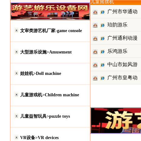
儿童摇摆机
广州市华通动
珀韵游乐
漫科技有
文审类游艺机厂家-game console
广州通利动漫
乐鸿游乐
科技有限
大型游乐设施>Amusement
中山市如风游
娃娃机>Doll machine
广州市皇粤动
乐设备有
漫科技有
儿童游戏机>Children machine
儿童益智玩具>puzzle toys
VR设备>VR devices