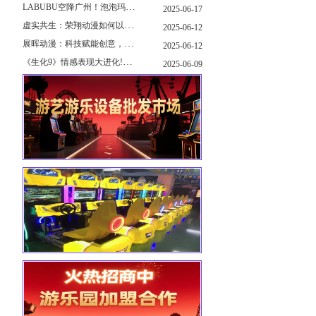
LABUBU空降广州！泡泡玛特快闪店限时开启
2025-06-17
虚实共生：荣翔动漫如何以"科技+文化"双轮驱动重塑游艺产业新生态
2025-06-12
展晖动漫：科技赋能创意，打造沉浸式游艺新体验
2025-06-12
《生化9》情感表现大进化!眼神、颤抖细节拉满！
2025-06-09