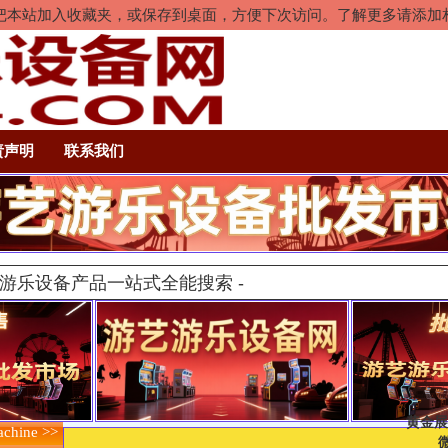
rl+D把本站加入收藏夹，或保存到桌面，方便下次访问。了解更多请添
责声明
联系我们
黄金展
hine >>