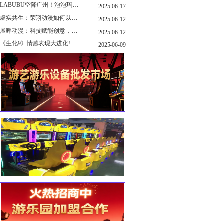
LABUBU空降广州！泡泡玛特快闪店限时开启
2025-06-17
虚实共生：荣翔动漫如何以"科技+文化"双轮驱动重塑游艺产业新生态
2025-06-12
展晖动漫：科技赋能创意，打造沉浸式游艺新体验
2025-06-12
《生化9》情感表现大进化!眼神、颤抖细节拉满！
2025-06-09