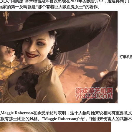
尺夫人”阿契娜·蒂米特雷斯库首次出现在2021年的预告片中，迅速得到了
玩家的第一反响就是“那个有着巨大吸血鬼女士”的著作。
打烟机
Maggie Robertson在承受采访时表明，这个人物对她来说相同有
有莎士比亚的风格。”Maggie Robertson介绍，“她用来伤害人的武