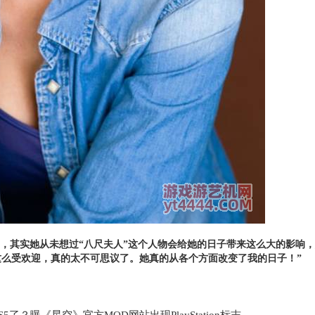
tson还说到，其实她从未想过“八尺夫人”这个人物会给她的日子带来这么大
这么受欢迎，真的太不可思议了。她真的从各个方面改变了我的日子！”