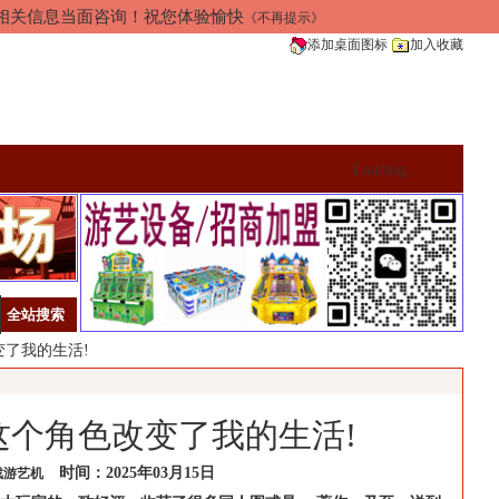
加相关信息当面咨询！祝您体验愉快
《不再提示》
添加桌面图标
加入收藏
Loading...
变了我的生活!
这个角色改变了我的生活!
时间：2025年03月15日
戏游艺机