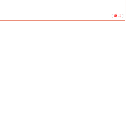
返回
[
]