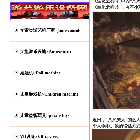
《生化危机8》中的“八
《生化危机8》，有不少
文审类游艺机厂家-game console
大型游乐设施>Amusement
娃娃机>Doll machine
儿童游戏机>Children machine
儿童益智玩具>puzzle toys
近日，“八尺夫人”的艺人
个人物中。她的说话方式很
VR设备>VR devices