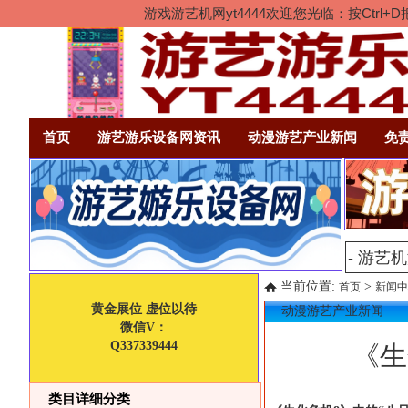
游戏游艺机网yt4444欢迎您光临：按Ct
首页
游艺游乐设备网资讯
动漫游艺产业新闻
免
当前位置:
>
首页
新闻中
黄金展位 虚位以待
动漫游艺产业新闻
微信V：
Q337339444
《生
类目详细分类