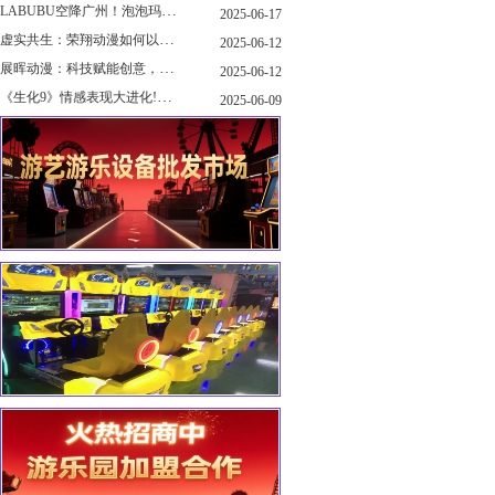
LABUBU空降广州！泡泡玛特快闪店限时开启
2025-06-17
虚实共生：荣翔动漫如何以"科技+文化"双轮驱动重塑游艺产业新生态
2025-06-12
展晖动漫：科技赋能创意，打造沉浸式游艺新体验
2025-06-12
《生化9》情感表现大进化!眼神、颤抖细节拉满！
2025-06-09