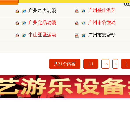
Q3
广州盛仙游艺
广州希力动漫
广州定品动漫
设备有限
广州市谷微动
科技有限
科技有限
中山亚圣运动
漫科技有
广州市宏冠动
科技有限
漫科技有
共21个内容
1/1
<<
<
1