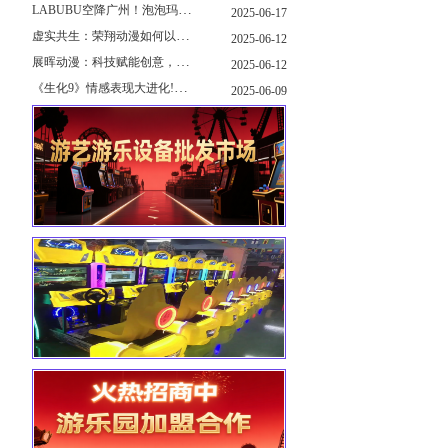
LABUBU空降广州！泡泡玛特快闪店限时开启
2025-06-17
虚实共生：荣翔动漫如何以"科技+文化"双轮驱动重塑游艺产业新生态
2025-06-12
展晖动漫：科技赋能创意，打造沉浸式游艺新体验
2025-06-12
《生化9》情感表现大进化!眼神、颤抖细节拉满！
2025-06-09