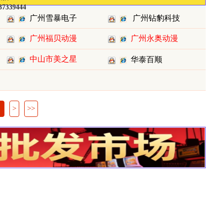
37339444
广州雪暴电子
广州钻豹科技
广州福贝动漫
广州永奥动漫
科技
有限公
中山市美之星
科技有限
华泰百顺
游乐设备
>
>>