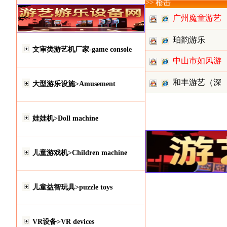
>> 枪击
广州魔童游艺
设备有限
珀韵游乐
文审类游艺机厂家-game console
中山市如风游
乐设备有
和丰游艺（深
大型游乐设施>Amusement
圳）策划
娃娃机>Doll machine
儿童游戏机>Children machine
儿童益智玩具>puzzle toys
VR设备>VR devices