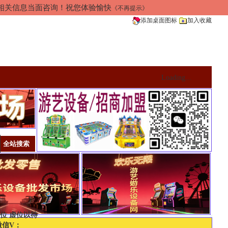
加相关信息当面咨询！祝您体验愉快
《不再提示》
添加桌面图标
加入收藏
Loading...
位 虚位以待
微信V：