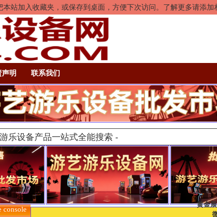
rl+D把本站加入收藏夹，或保存到桌面，方便下次访问。了解更多请添
责声明
联系我们
黄金展
onsole