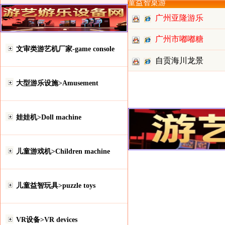
童益智桌游
广州亚隆游乐
设备有限
广州市嘟嘟糖
文审类游艺机厂家-game console
动漫科技
自贡海川龙景
科技有限
大型游乐设施>Amusement
娃娃机>Doll machine
儿童游戏机>Children machine
儿童益智玩具>puzzle toys
VR设备>VR devices