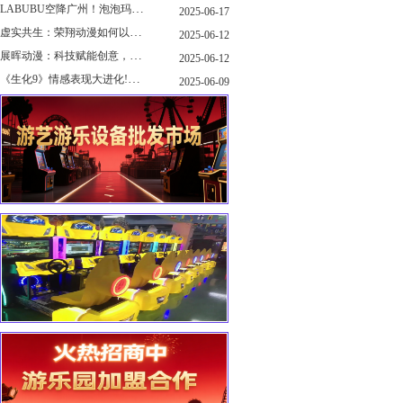
LABUBU空降广州！泡泡玛特快闪店限时开启
2025-06-17
虚实共生：荣翔动漫如何以"科技+文化"双轮驱动重塑游艺产业新生态
2025-06-12
展晖动漫：科技赋能创意，打造沉浸式游艺新体验
2025-06-12
《生化9》情感表现大进化!眼神、颤抖细节拉满！
2025-06-09