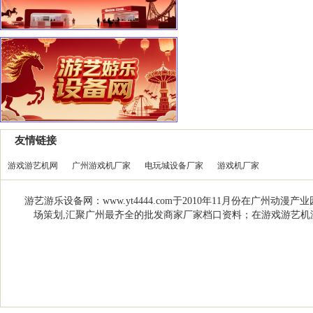
友情链接
游戏游艺机网
广州游戏机厂家
电玩城设备厂家
游戏机厂家
游艺游乐设备网：www.yt4444.com于2010年11月份在
场策划,汇聚广州最齐全的批发商家厂家档口资料；在游戏游艺机