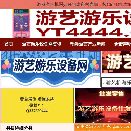
游戏游艺机网yt4444欢迎您光临：按Ctrl
首页
游艺游乐设备网资讯
动漫游艺产业新闻
免责声
黄金展位 虚位以待
微信V：
Q337339444
文审类游艺机厂家-game cons
类目详细分类