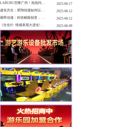
LABUBU空降广州！泡泡玛特快闪店限时开启
2025-06-17
虚实共生：荣翔动漫如何以"科技+文化"双轮驱动重塑游艺产业新生态
2025-06-12
展晖动漫：科技赋能创意，打造沉浸式游艺新体验
2025-06-12
《生化9》情感表现大进化!眼神、颤抖细节拉满！
2025-06-09