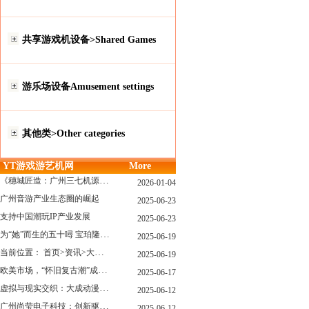
共享游戏机设备>Shared Games
游乐场设备Amusement settings
其他类>Other categories
YT游戏游艺机网
More
《穗城匠造：广州三七机源头的工厂店密码》
2026-01-04
广州音游产业生态圈的崛起
2025-06-23
支持中国潮玩IP产业发展
2025-06-23
为“她”而生的五十噚 宝珀隆重推出全新五十噚女士潜水腕表
2025-06-19
当前位置： 首页>资讯>大型游戏展览和新游戏厅6月大温揭幕 大型游戏展览和新游戏厅6月大温揭幕
2025-06-19
欧美市场，“怀旧复古潮”成今年爆火！
2025-06-17
虚拟与现实交织：大成动漫如何用"数字工匠精神"重塑游艺产业价值生态
2025-06-12
广州尚莹电子科技：创新驱动，引领游艺产业智能化新浪潮
2025-06-12