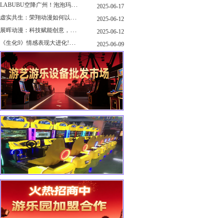
LABUBU空降广州！泡泡玛特快闪店限时开启
2025-06-17
虚实共生：荣翔动漫如何以"科技+文化"双轮驱动重塑游艺产业新生态
2025-06-12
展晖动漫：科技赋能创意，打造沉浸式游艺新体验
2025-06-12
《生化9》情感表现大进化!眼神、颤抖细节拉满！
2025-06-09