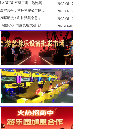
LABUBU空降广州！泡泡玛特快闪店限时开启
2025-06-17
虚实共生：荣翔动漫如何以"科技+文化"双轮驱动重塑游艺产业新生态
2025-06-12
展晖动漫：科技赋能创意，打造沉浸式游艺新体验
2025-06-12
《生化9》情感表现大进化!眼神、颤抖细节拉满！
2025-06-09