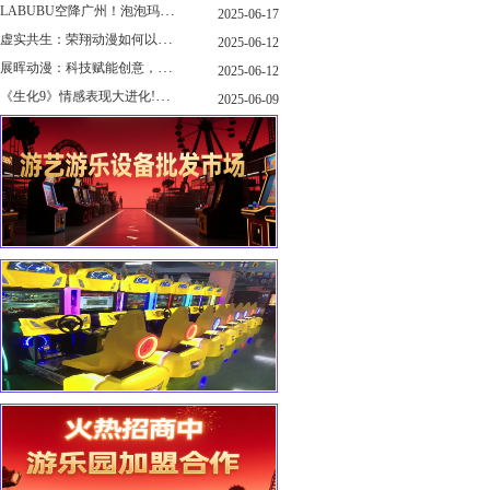
LABUBU空降广州！泡泡玛特快闪店限时开启
2025-06-17
虚实共生：荣翔动漫如何以"科技+文化"双轮驱动重塑游艺产业新生态
2025-06-12
展晖动漫：科技赋能创意，打造沉浸式游艺新体验
2025-06-12
《生化9》情感表现大进化!眼神、颤抖细节拉满！
2025-06-09