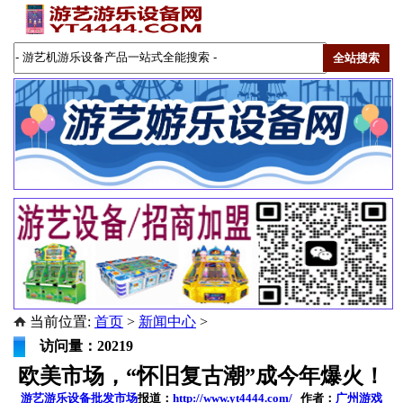
当前位置:
首页
>
新闻中心
>
访问量：20219
欧美市场，“怀旧复古潮”成今年爆火！
游艺游乐设备批发市场
报道：
http://www.yt4444.com/
作者：
广州游戏