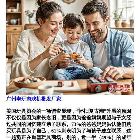
广州电玩游戏机批发厂家
美国玩具协会的一项调查显现，“怀旧复古潮”升温的原因
不仅仅是因为家长念旧，更是因为爸爸妈妈期望与子女经
过共同的回忆建立亲子联系。73%的爸爸妈妈供认他们购
买玩具是为了自己，61%则表明为了与孩子建立联系，这
一趋势正在重塑玩具商场。别的，近一半（49%）的成年