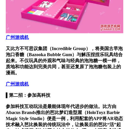
广州游戏机
又比方不可思议集团（Incredible Group），将美国古早泡
泡口香糖（Bazooka Bubble Gum）与解压捏捏乐玩具结合
起来。不仅玩具的外观和气味与经典的泡泡糖一模一样，
质地和功能达到完美共同，甚至还复原了泡泡糖包装上的
漫画。
广州游戏机
▌第二招：参加高科技
参加科技互动玩法是最能体现年代进步的做法。比方由
Abacus Brands推出的芭比梦幻造型屋（HoloToyz Barbie
Magic Style Studio）便是一例，利用配套的APP将AR动态
技术融入芭比换装的传统玩法中，让换装后的芭比“活”起