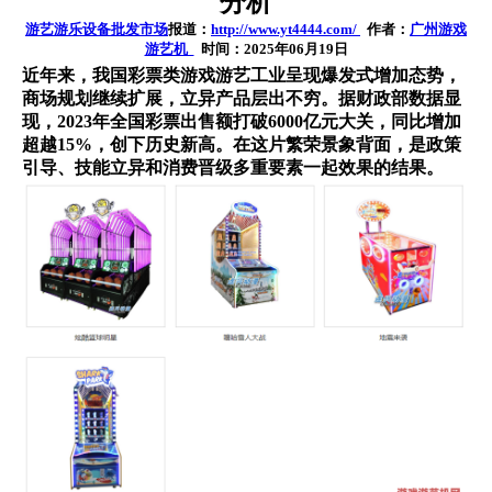
分析
游艺游乐设备批发市场
报道：
http://www.yt4444.com/
作者：
广州游戏
游艺机
时间：2025年06月19日
近年来，我国彩票类游戏游艺工业呈现爆发式增加态势，
商场规划继续扩展，立异产品层出不穷。据财政部数据显
现，2023年全国彩票出售额打破6000亿元大关，同比增加
超越15%，创下历史新高。在这片繁荣景象背面，是政策
引导、技能立异和消费晋级多重要素一起效果的结果。