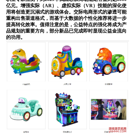
亿元。增强实际（AR）、虚拟实际（VR）技能的深化使
用将创造更沉溺式的游戏体会。交际电商形式的渗透可能
重构出售渠道格式，而基于大数据的个性化推荐将进一步
提高转化效率。值得注意的是，公益特点的强化将成为产
品规划的重要方向，部分新品已完成即时显现公益金流向
的功用。