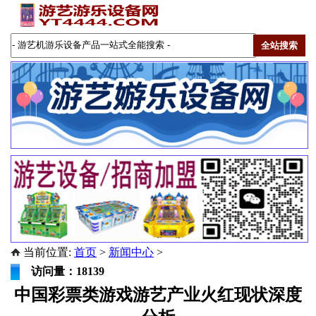
当前位置:
首页
>
新闻中心
>
访问量：18139
中国彩票类游戏游艺产业火红现状深度