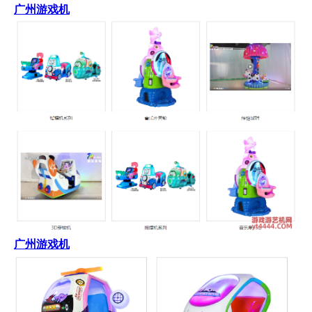
广州游戏机
广州游戏机