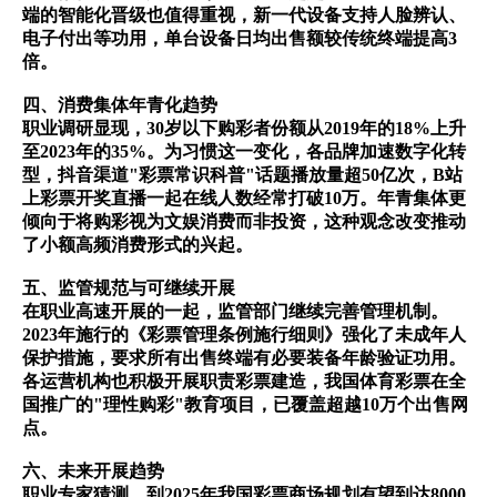
端的智能化晋级也值得重视，新一代设备支持人脸辨认、
电子付出等功用，单台设备日均出售额较传统终端提高3
倍。
四、消费集体年青化趋势
职业调研显现，30岁以下购彩者份额从2019年的18%上升
至2023年的35%。为习惯这一变化，各品牌加速数字化转
型，抖音渠道"彩票常识科普"话题播放量超50亿次，B站
上彩票开奖直播一起在线人数经常打破10万。年青集体更
倾向于将购彩视为文娱消费而非投资，这种观念改变推动
了小额高频消费形式的兴起。
五、监管规范与可继续开展
在职业高速开展的一起，监管部门继续完善管理机制。
2023年施行的《彩票管理条例施行细则》强化了未成年人
保护措施，要求所有出售终端有必要装备年龄验证功用。
各运营机构也积极开展职责彩票建造，我国体育彩票在全
国推广的"理性购彩"教育项目，已覆盖超越10万个出售网
点。
六、未来开展趋势
职业专家猜测，到2025年我国彩票商场规划有望到达8000