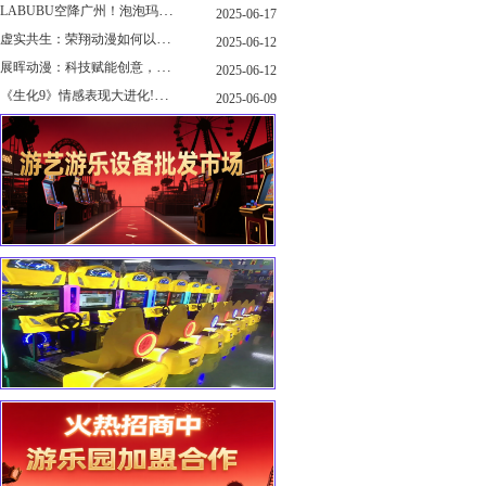
LABUBU空降广州！泡泡玛特快闪店限时开启
2025-06-17
虚实共生：荣翔动漫如何以"科技+文化"双轮驱动重塑游艺产业新生态
2025-06-12
展晖动漫：科技赋能创意，打造沉浸式游艺新体验
2025-06-12
《生化9》情感表现大进化!眼神、颤抖细节拉满！
2025-06-09