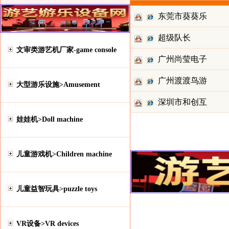
东莞市葵葵乐
超级队长
玩具贸易
文审类游艺机厂家-game console
广州尚莹电子
广州渡渡鸟游
科技有限
大型游乐设施>Amusement
深圳市和创互
乐设备有
娃娃机>Doll machine
动科技有
儿童游戏机>Children machine
儿童益智玩具>puzzle toys
VR设备>VR devices