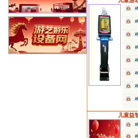
儿童游戏机>
儿童益智玩