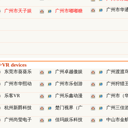
广州市华
广州市天子娱
广州市嘟嘟糖
R devices
东莞市葵葵乐
广州卓越傲娱
广州渡渡
广州市华熙动
广州市乐创游
广州狩猎
乐客VR
广州乐鑫动漫
广州市（
杭州新爵科技
楚门视界（广
广州三佳
广州尚莹电子
佳玛娱乐科技
中山市金