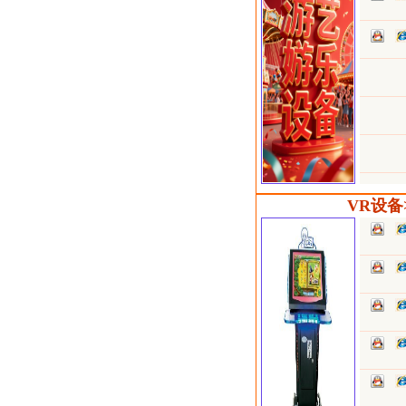
VR设备>V