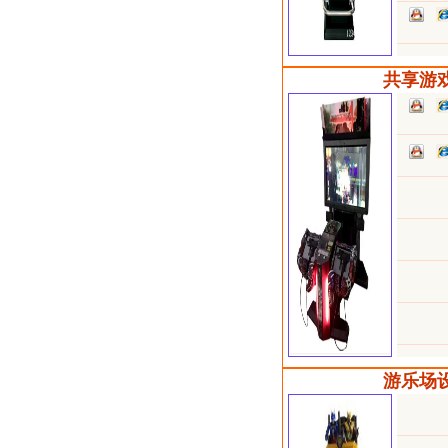
共享游戏机
游乐场设备A