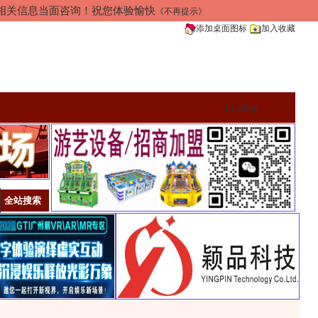
加相关信息当面咨询！祝您体验愉快
《不再提示》
添加桌面图标
加入收藏
Loading...