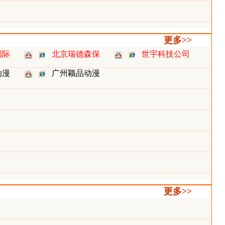
更多>>
国际
北京瑞德森保
世宇科技公司
动漫
广州颖品动漫
更多>>