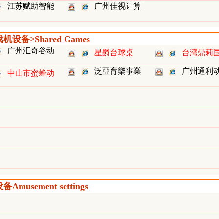
江苏赋助智能
广州佳视计算
设备>Shared Games
广州汇奇谷动
星爵台球桌
台湾鼎莉
泛亞育樂事業
广州通利
中山市蜜蜂动
musement settings